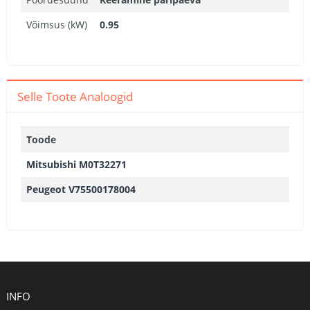
Võimsus (kW)
0.95
Selle Toote Analoogid
Toode
Mitsubishi M0T32271
Peugeot V75500178004
INFO