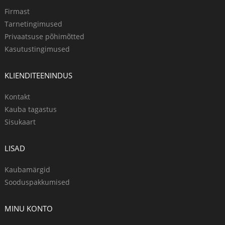
Firmast
Tarnetingimused
Privaatsuse põhimõtted
Kasutustingimused
KLIENDITEENINDUS
Kontakt
Kauba tagastus
Sisukaart
LISAD
Kaubamärgid
Sooduspakkumised
MINU KONTO