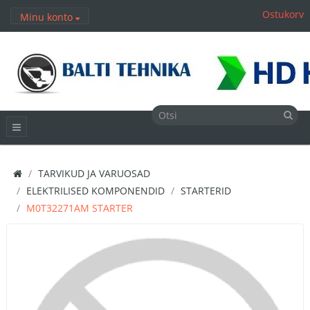
Ostukorv
Minu konto
TARVIKUD JA VARUOSAD
ELEKTRILISED KOMPONENDID
STARTERID
M0T32271AM STARTER