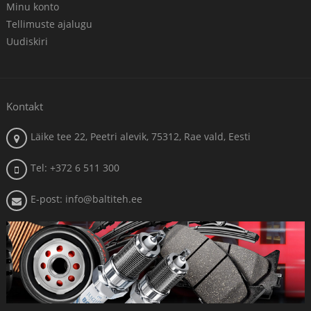
Minu konto
Tellimuste ajalugu
Uudiskiri
Kontakt
Läike tee 22, Peetri alevik, 75312, Rae vald, Eesti
Tel: +372 6 511 300
E-post: info@baltiteh.ee