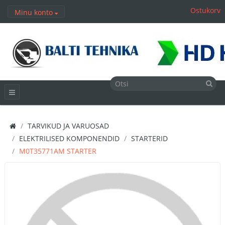
Ostukorv
Minu konto
TARVIKUD JA VARUOSAD
ELEKTRILISED KOMPONENDID
STARTERID
M0T35771AM STARTER