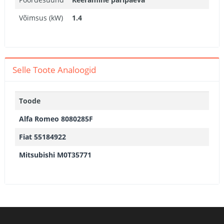
Võimsus (kW)
1.4
Selle Toote Analoogid
Toode
Alfa Romeo 8080285F
Fiat 55184922
Mitsubishi M0T35771