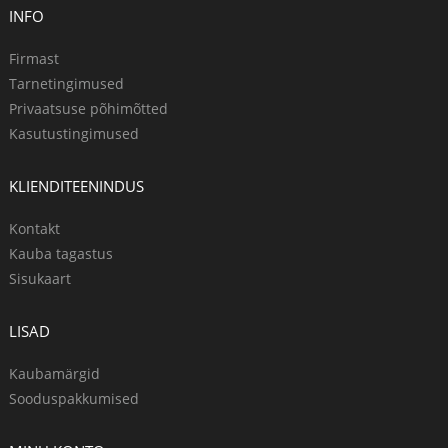
INFO
Firmast
Tarnetingimused
Privaatsuse põhimõtted
Kasutustingimused
KLIENDITEENINDUS
Kontakt
Kauba tagastus
Sisukaart
LISAD
Kaubamärgid
Sooduspakkumised