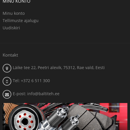
MINU KONTO
Minu konto
Tellimuste ajalugu
Uudiskiri
Kontakt
Läike tee 22, Peetri alevik, 75312, Rae vald, Eesti
Tel: +372 6 511 300
E-post: info@baltiteh.ee