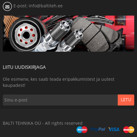
E-post: info@baltiteh.ee
LIITU UUDISKIRJAGA
Ole esimene, kes saab teada eripakkumistest ja uutest
kaupadest!
LIITU
BALTI TEHNIKA OÜ - All rights reserved