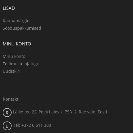
LISAD
Kaubamärgid
Sooduspakkumised
MINU KONTO
Minu konto
Tellimuste ajalugu
Uudiskiri
Kontakt
Läike tee 22, Peetri alevik, 75312, Rae vald, Eesti
Tel: +372 6 511 300