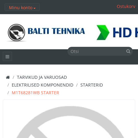
Ostukorv
Minu konto
TARVIKUD JA VARUOSAD
ELEKTRILISED KOMPONENDID
STARTERID
M1T68281WB STARTER