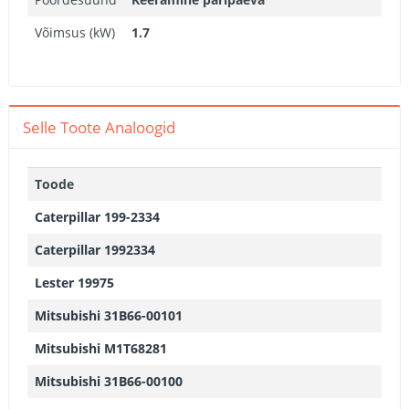
Võimsus (kW)
1.7
Selle Toote Analoogid
Toode
Caterpillar 199-2334
Caterpillar 1992334
Lester 19975
Mitsubishi 31B66-00101
Mitsubishi M1T68281
Mitsubishi 31B66-00100