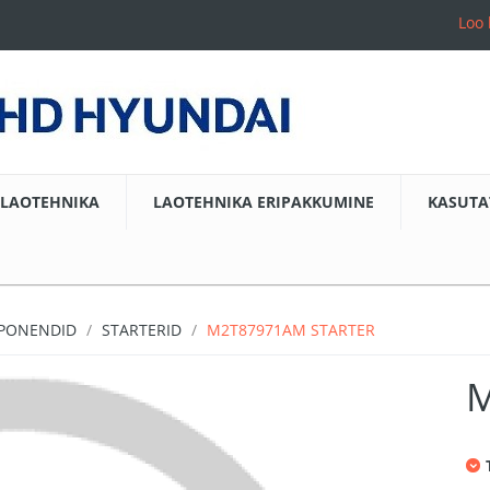
Loo 
LAOTEHNIKA
LAOTEHNIKA ERIPAKKUMINE
KASUTA
MPONENDID
STARTERID
M2T87971AM STARTER
M