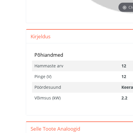
Cl
Kirjeldus
Põhiandmed
Hammaste arv
12
Pinge (V)
12
Pöördesuund
Keera
Võimsus (kW)
2.2
Selle Toote Analoogid