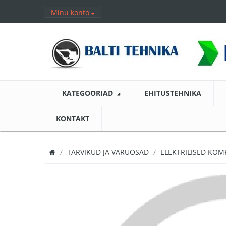
Minu konto
KATEGOORIAD
EHITUSTEHNIKA
KONTAKT
TARVIKUD JA VARUOSAD
ELEKTRILISED KO