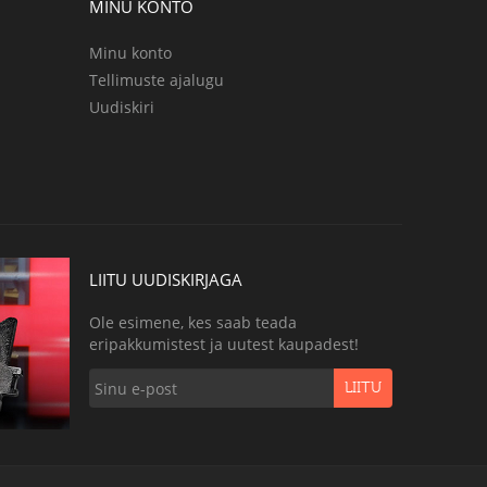
MINU KONTO
Minu konto
Tellimuste ajalugu
Uudiskiri
LIITU UUDISKIRJAGA
Ole esimene, kes saab teada
eripakkumistest ja uutest kaupadest!
LIITU