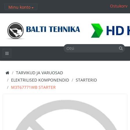
Ostukorv
Minu konto
TARVIKUD JA VARUOSAD
ELEKTRILISED KOMPONENDID
STARTERID
M3T67771WB STARTER