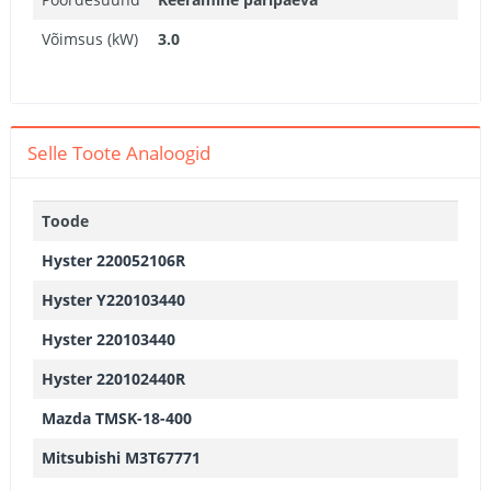
Võimsus (kW)
3.0
Selle Toote Analoogid
Toode
Hyster 220052106R
Hyster Y220103440
Hyster 220103440
Hyster 220102440R
Mazda TMSK-18-400
Mitsubishi M3T67771