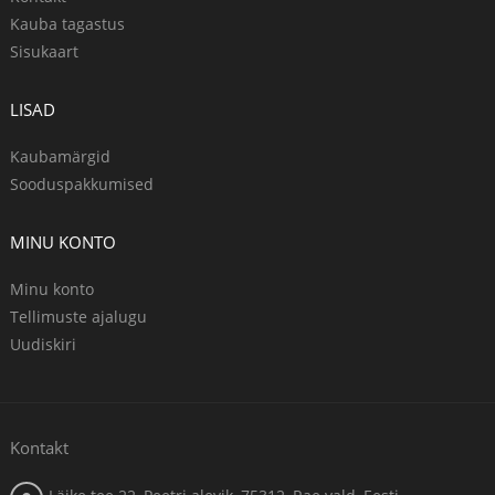
Kauba tagastus
Sisukaart
LISAD
Kaubamärgid
Sooduspakkumised
MINU KONTO
Minu konto
Tellimuste ajalugu
Uudiskiri
Kontakt