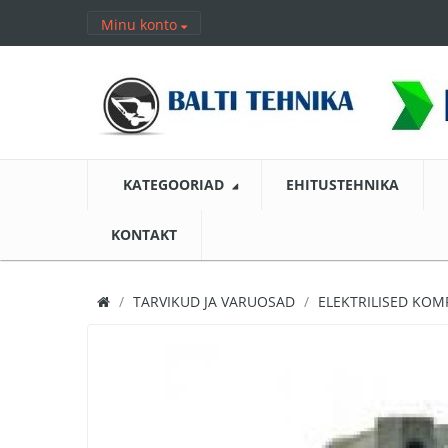
Minu konto
KATEGOORIAD
EHITUSTEHNIKA
KONTAKT
TARVIKUD JA VARUOSAD
ELEKTRILISED KO