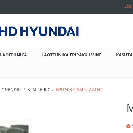
Loo 
LAOTEHNIKA
LAOTEHNIKA ERIPAKKUMINE
KASUTA
MPONENDID
STARTERID
M9T60372AM STARTER
M