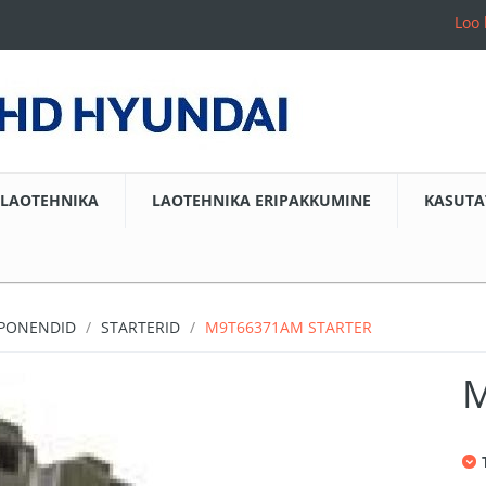
Loo 
LAOTEHNIKA
LAOTEHNIKA ERIPAKKUMINE
KASUTA
MPONENDID
STARTERID
M9T66371AM STARTER
M