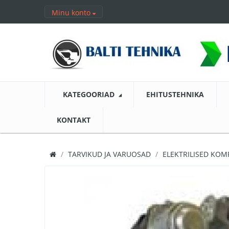
Minu konto
KATEGOORIAD
EHITUSTEHNIKA
KONTAKT
TARVIKUD JA VARUOSAD
ELEKTRILISED KO