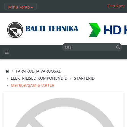
Ostukorv
Minu konto
TARVIKUD JA VARUOSAD
ELEKTRILISED KOMPONENDID
STARTERID
M9T80972AM STARTER