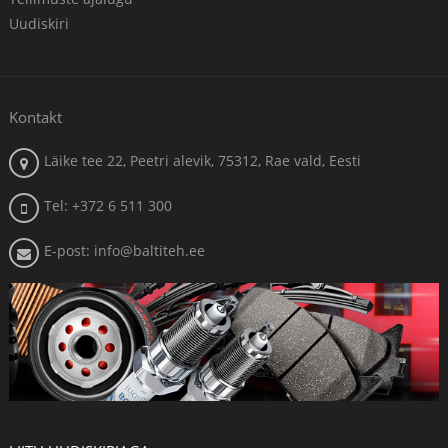
Uudiskiri
Kontakt
Läike tee 22, Peetri alevik, 75312, Rae vald, Eesti
Tel: +372 6 511 300
E-post: info@baltiteh.ee