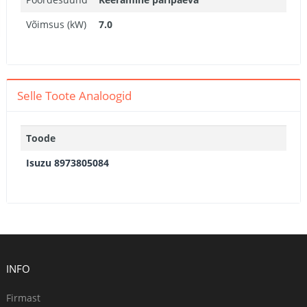
Võimsus (kW)
7.0
Selle Toote Analoogid
Toode
Isuzu 8973805084
INFO
Firmast