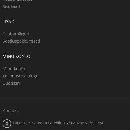
Sisukaart
LISAD
Kaubamärgid
Sooduspakkumised
MINU KONTO
Minu konto
Tellimuste ajalugu
Uudiskiri
Kontakt
Läike tee 22, Peetri alevik, 75312, Rae vald, Eesti