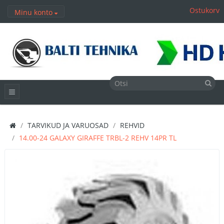
Ostukorv
Minu konto
TARVIKUD JA VARUOSAD
REHVID
14.00-24 GALAXY GIRAFFE TRBL-2 REHV 14PR TL