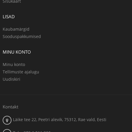
Sisukaart
LISAD
Kaubamärgid
Sooduspakkumised
MINU KONTO
Minu konto
Tellimuste ajalugu
Uudiskiri
Kontakt
Läike tee 22, Peetri alevik, 75312, Rae vald, Eesti