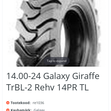
Tap to expand
14.00-24 Galaxy Giraffe
TrBL-2 Rehv 14PR TL
Tootekood:
re1036
Kaubamärk:
Galaxy