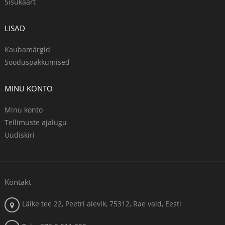
Sisukaart
LISAD
Kaubamärgid
Sooduspakkumised
MINU KONTO
Minu konto
Tellimuste ajalugu
Uudiskiri
Kontakt
Läike tee 22, Peetri alevik, 75312, Rae vald, Eesti