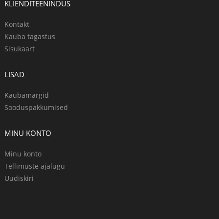
KLIENDITEENINDUS
Kontakt
Kauba tagastus
Sisukaart
LISAD
Kaubamärgid
Sooduspakkumised
MINU KONTO
Minu konto
Tellimuste ajalugu
Uudiskiri