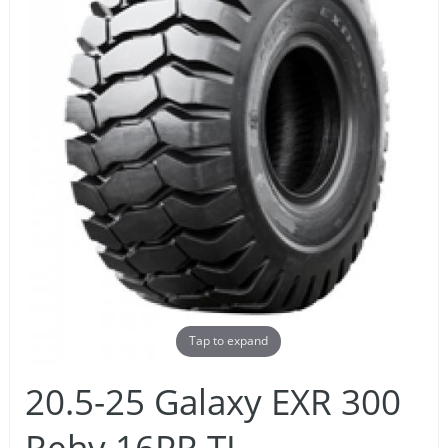
Tap to expand
20.5-25 Galaxy EXR 300
Rehv 16PR TL