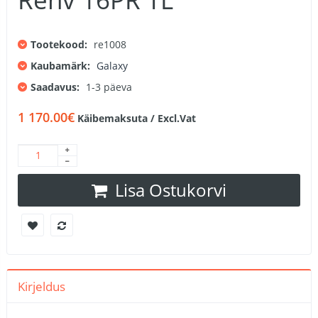
Tootekood:
re1008
Kaubamärk:
Galaxy
Saadavus:
1-3 päeva
1 170.00€
Käibemaksuta / Excl.Vat
Lisa Ostukorvi
Kirjeldus