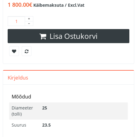
1 800.00€
Käibemaksuta / Excl.Vat
Lisa Ostukorvi
Kirjeldus
Mõõdud
Diameeter
25
(tolli)
Suurus
23.5