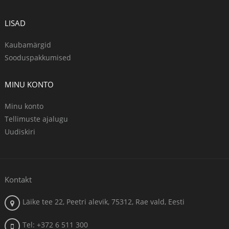
LISAD
Kaubamärgid
Sooduspakkumised
MINU KONTO
Minu konto
Tellimuste ajalugu
Uudiskiri
Kontakt
Läike tee 22, Peetri alevik, 75312, Rae vald, Eesti
Tel: +372 6 511 300