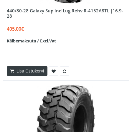
440/80-28 Galaxy Sup Ind Lug Rehv R-4152A8TL |16.9-
28
405.00€
Käibemaksuta / Excl.Vat
Lisa Ostukorvi