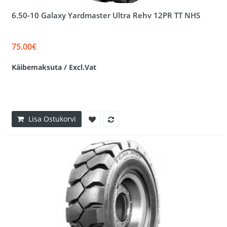
6.50-10 Galaxy Yardmaster Ultra Rehv 12PR TT NHS
75.00€
Käibemaksuta / Excl.Vat
Lisa Ostukorvi