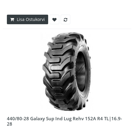
Lisa Ostukorvi
440/80-28 Galaxy Sup Ind Lug Rehv 152A R4 TL|16.9-
28