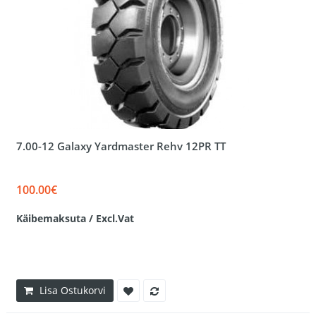
7.00-12 Galaxy Yardmaster Rehv 12PR TT
100.00€
Käibemaksuta / Excl.Vat
Lisa Ostukorvi