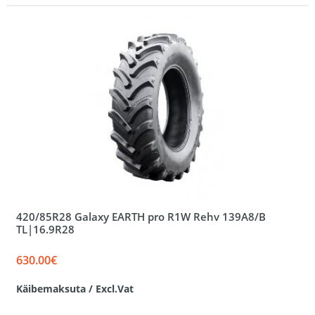
420/85R28 Galaxy EARTH pro R1W Rehv 139A8/B
TL|16.9R28
630.00€
Käibemaksuta / Excl.Vat