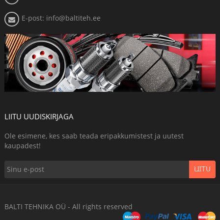
E-post: info@baltiteh.ee
LIITU UUDISKIRJAGA
Ole esimene, kes saab teada eripakkumistest ja uutest
kaupadest!
LIITU
BALTI TEHNIKA OÜ - All rights reserved