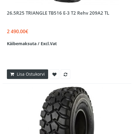
26.5R25 TRIANGLE TB516 E-3 T2 Rehv 209A2 TL
2 490.00€
Käibemaksuta / Excl.Vat
Lisa Ostukorvi