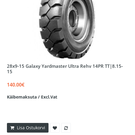
28x9-15 Galaxy Yardmaster Ultra Rehv 14PR TT|8.15-
15
140.00€
Käibemaksuta / Excl.Vat
Lisa Ostukorvi