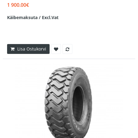
1 900.00€
Käibemaksuta / Excl.Vat
Lisa Ostukorvi