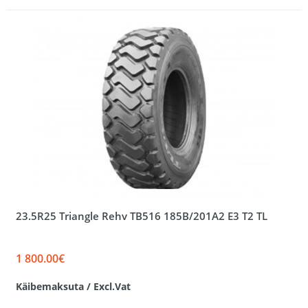
23.5R25 Triangle Rehv TB516 185B/201A2 E3 T2 TL
1 800.00€
Käibemaksuta / Excl.Vat