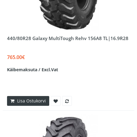
440/80R28 Galaxy MultiTough Rehv 156A8 TL|16.9R28
765.00€
Käibemaksuta / Excl.Vat
Lisa Ostukorvi