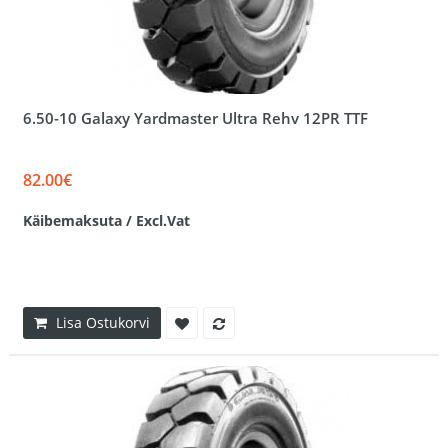
6.50-10 Galaxy Yardmaster Ultra Rehv 12PR TTF
82.00€
Käibemaksuta / Excl.Vat
Lisa Ostukorvi