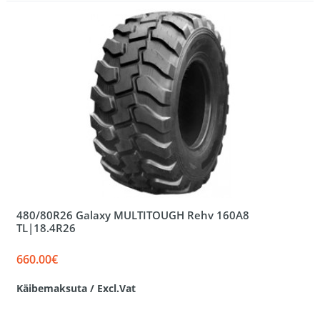
480/80R26 Galaxy MULTITOUGH Rehv 160A8
TL|18.4R26
660.00€
Käibemaksuta / Excl.Vat