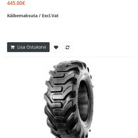
445.00€
Käibemaksuta / Excl.Vat
Lisa Ostukorvi