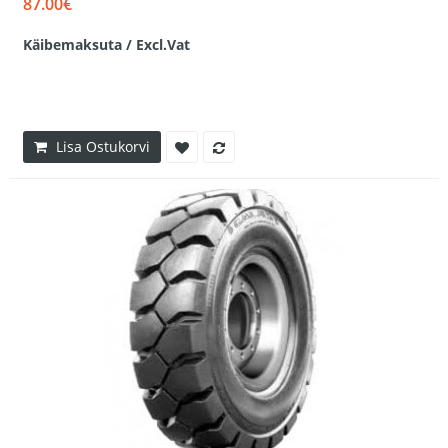
87.00€
Käibemaksuta / Excl.Vat
Lisa Ostukorvi