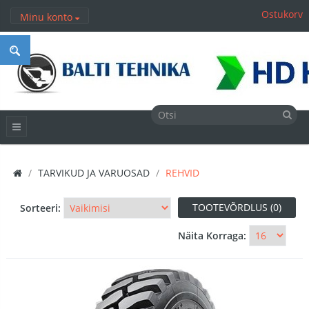
Ostukorv
Minu konto
TARVIKUD JA VARUOSAD
REHVID
TOOTEVÕRDLUS (0)
Sorteeri:
Näita Korraga: